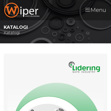
Menu
KATALOGI
Katalogi