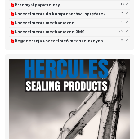
Przemysł papierniczy
1.7 M
Uszczelnienia do kompresorów i sprężarek
1.29 M
Uszczelnienia mechaniczne
3.6 M
Uszczelnienia mechaniczne RMS
2.55 M
Regeneracja uszczelnień mechanicznych
8.09 M