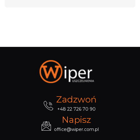
Zadzwoń
+48 22 726 70 90
Napisz
office@wiper.com.pl