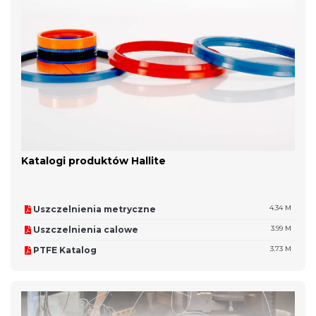
Katalogi produktów Hallite
Uszczelnienia metryczne
4.34 M
Uszczelnienia calowe
3.99 M
PTFE Katalog
3.73 M