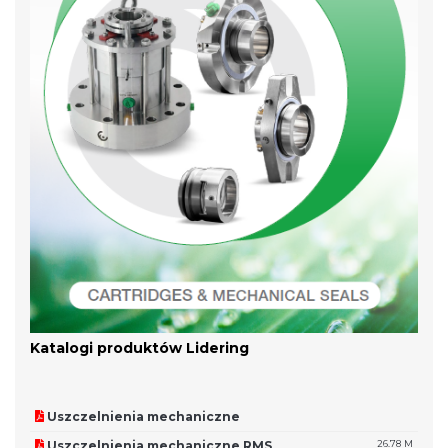
Katalogi produktów Lidering
Uszczelnienia mechaniczne
Uszczelnienia mechaniczne RMS
26.78 M