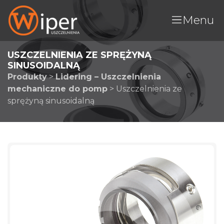
Menu
USZCZELNIENIA ZE SPRĘŻYNĄ
SINUSOIDALNĄ
Produkty
>
Lidering – Uszczelnienia
mechaniczne do pomp
>
Uszczelnienia ze
sprężyną sinusoidalną