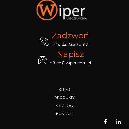
Zadzwoń
+48 22 726 70 90
Napisz
office@wiper.com.pl
O NAS
PRODUKTY
KATALOGI
KONTAKT