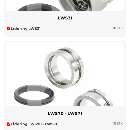
LWS31
Lidering LWS31
82.83 K
LWS70 - LWS71
Lidering LWS70 - LWS71
133.33 K