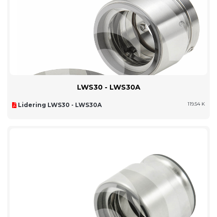
LWS30 - LWS30A
Lidering LWS30 - LWS30A
119.54 K